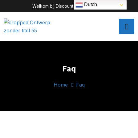
Dutch
Welkom bij Discount Taxi Nederland
Faq
Home
Faq