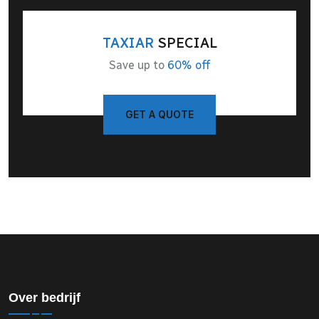
TAXIAR
SPECIAL
Save up to
60% off
GET A QUOTE
Over bedrijf