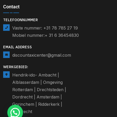
Contact
TELEFOONNUMMER
Vaste nummer: +31 78 785 27 19
Mobiel nummer:+ 31 6 36454830
EMAIL ADDRESS
discountaxicenter@gmail.com
WERKGEBIED:
Hendrik-ido- Ambacht |
Alblasserdam | Omgeving
Rotterdam | Drechtsteden |
Dordrecht | Amsterdam |
Gorinchem | Ridderkerk |
Sliedrecht