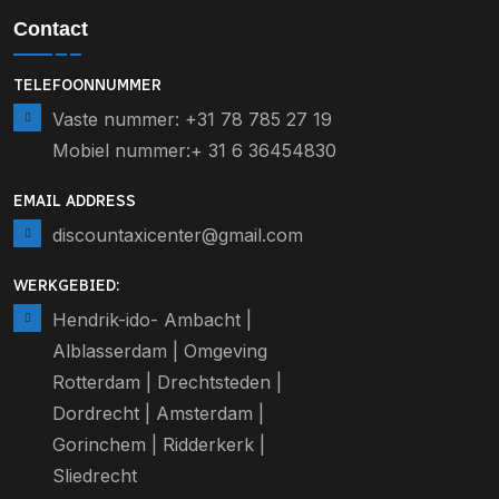
Contact
TELEFOONNUMMER
Vaste nummer: +31 78 785 27 19
Mobiel nummer:+ 31 6 36454830
EMAIL ADDRESS
discountaxicenter@gmail.com
WERKGEBIED:
Hendrik-ido- Ambacht |
Alblasserdam | Omgeving
Rotterdam | Drechtsteden |
Dordrecht | Amsterdam |
Gorinchem | Ridderkerk |
Sliedrecht